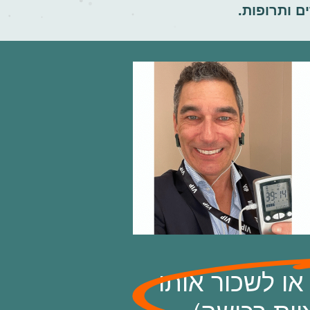
ם ותרופות
.
ו לשכור אותו