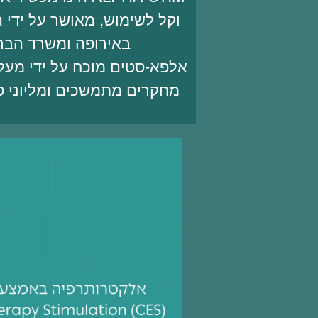
באירופה ומשרד הבר
מחקרים מתמשכים ומליוני ט