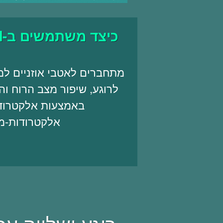
כיצד
משתמשים ב-ALPHA-STIM?
לרוגע, שיפור מצב הרוח וה
באמצעות אלקטרודו
אלקטרודות-מ