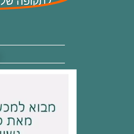
לתקופה של 40 יום במחיר מיוחד (עם אופציית רכישה
ט