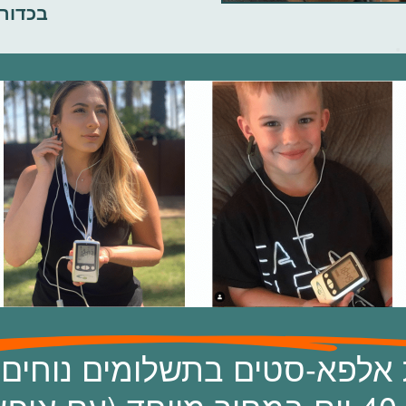
בכדורי
 אלפא-סטים בתשלומים נוחים א