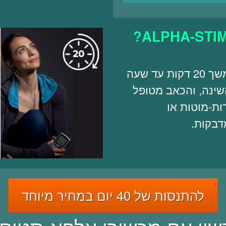
מתחברים לאטבי אוזניים למשך 20 דקות עד שעה
שינה, והכאב מטופל
ת-מוטות או
דבקות.
להתנסות של 40 יום במחיר מיוחד