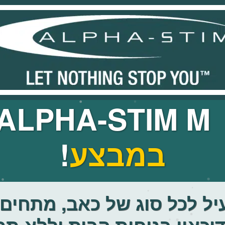
AL
במבצע
!
יל לכל סוג של כאב, מתחים,
דיכאון בנוחות הבית וללא תר