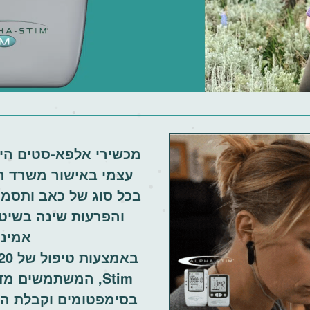
מכשירי אלפא-סטים הינ
עצמי
באישור משרד ה
בכל סוג של כאב ותסמינ
והפרעות שינה בשיט
אמינה
באמצעות טיפול של 20 דקות ביום במכשיר
Stim,
המשתמשים מדו
בסימפטומים וקבלת הר