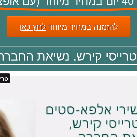
).
להזמנה במחיר מיוחד
לחץ כאן
רייסי קירש, נשיאת החברה