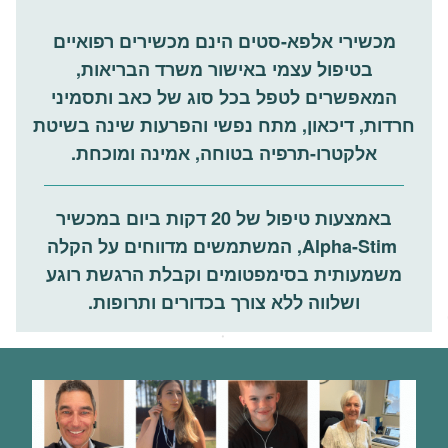
מכשירי אלפא-סטים הינם מכשירים רפואיים
בטיפול עצמי
באישור משרד הבריאות,
המאפשרים לטפל בכל סוג של כאב ותסמיני
חרדות, דיכאון, מתח נפשי והפרעות שינה בשיטת
אלקטרו-תרפיה בטוחה, אמינה ומוכחת.
באמצעות טיפול של 20 דקות ביום במכשיר
Alpha-Stim, המשתמשים מדווחים על הקלה
משמעותית בסימפטומים וקבלת הרגשת רוגע
ושלווה ללא צורך בכדורים ותרופות.