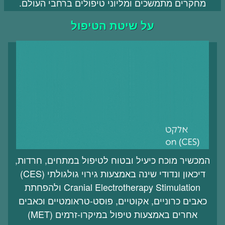
מחקרים מתמשכים ומליוני טיפולים ברחבי העולם.
על שיטת הטיפול
המכשיר מוכח כיעיל ובטוח לטיפול במתחים, חרדות,
דיכאון ונדודי שינה באמצעות גירוי גולגולתי (CES)
Cranial Electrotherapy Stimulation ולהפחתת
כאבים כרוניים, אקוטיים, פוסט-טראומטיים וכאבים
אחרים באמצעות טיפול במיקרו-זרמים (MET)