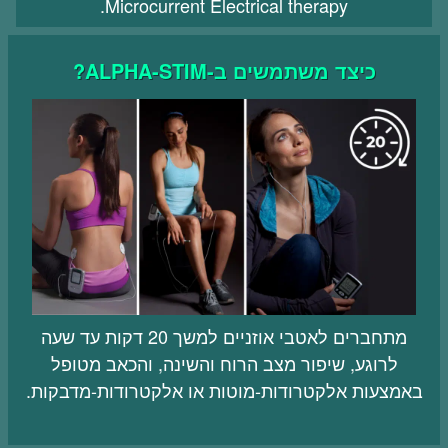
Microcurrent Electrical therapy.
כיצד
משתמשים ב-ALPHA-STIM?
מתחברים לאטבי אוזניים למשך 20 דקות עד שעה
לרוגע, שיפור מצב הרוח והשינה, והכאב מטופל
באמצעות אלקטרודות-מוטות או אלקטרודות-מדבקות.