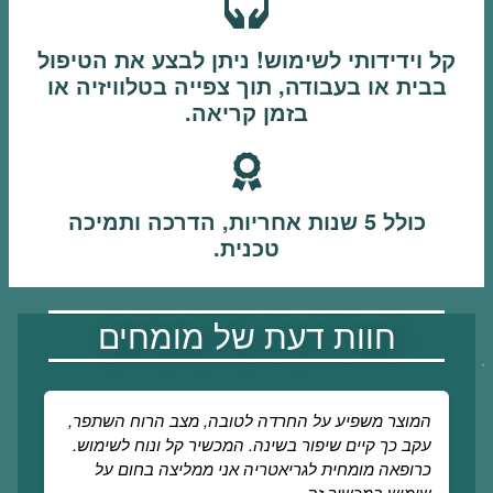
קל וידידותי לשימוש! ניתן לבצע את הטיפול
בבית או בעבודה, תוך צפייה בטלוויזיה או
בזמן קריאה.
כולל 5 שנות אחריות, הדרכה ותמיכה
טכנית.
חוות דעת של מומחים
הכרתי את מכשירי אלפא-סטים בנוגע להקלת
סימפטומים של חרדה, מתח ולחץ פנימי.
בדרך כלל, הקלה זו נבעה משימוש חוזר, וחשוב מאוד
לציין שהן מעבר להקלות שציפיתי, כך שזה הרשים אותי