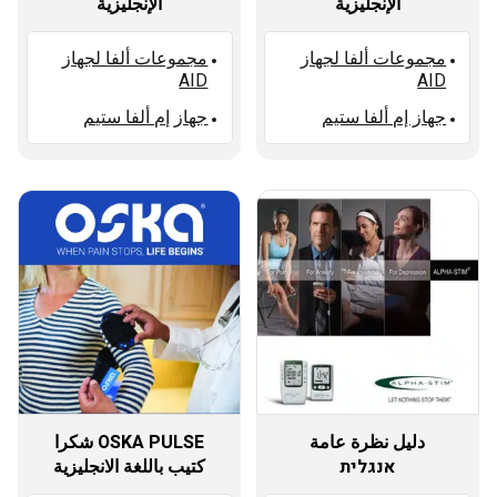
الإنجليزية
الإنجليزية
مجموعات ألفا لجهاز
مجموعات ألفا لجهاز
AID
AID
جهاز إم ألفا ستيم
جهاز إم ألفا ستيم
دليل نظرة عامة
OSKA PULSE شكرا
אנגלית
كتيب باللغة الانجليزية