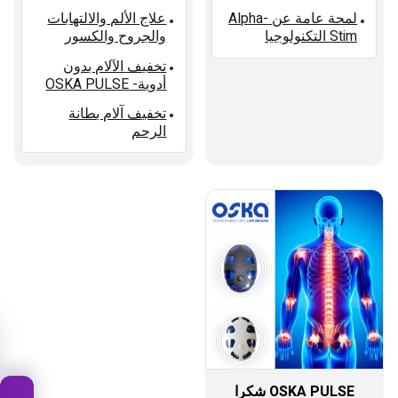
لمحة عامة عن Alpha-
علاج الألم والالتهابات
Stim التكنولوجيا
والجروح والكسور
تخفيف الآلام بدون
أدوية- OSKA PULSE
تخفيف آلام بطانة
الرحم
OSKA PULSE شكرا