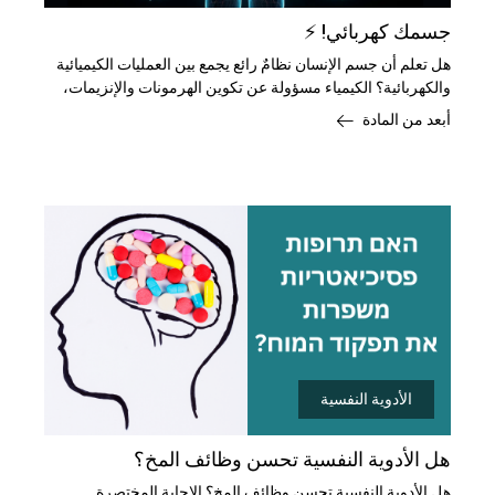
جسمك كهربائي! ⚡
هل تعلم أن جسم الإنسان نظامٌ رائع يجمع بين العمليات الكيميائية
والكهربائية؟ الكيمياء مسؤولة عن تكوين الهرمونات والإنزيمات،
أبعد من المادة
الأدوية النفسية
هل الأدوية النفسية تحسن وظائف المخ؟
هل الأدوية النفسية تحسن وظائف المخ؟ الإجابة المختصرة