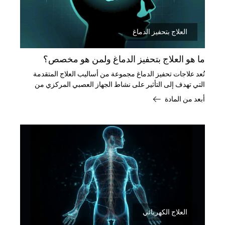
بدائل العلاج
رعاية طبية
العلاج بتحفيز الدماغ
ما هو العلاج بتحفيز الدماغ ولمن هو مخصص؟
تُعد علاجات تحفيز الدماغ مجموعة من أساليب العلاج المتقدمة
التي تهدف إلى التأثير على نشاط الجهاز العصبي المركزي من
خلال التحفيز الكهربائي أو المغناطيسي.
أبعد من المادة
اصل
العلاج الكهربائي