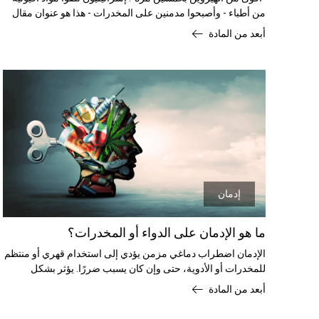
من أطباء - وأصبحوا مدمنين على المخدرات - هذا هو عنوان مقال
في "كان نيوز" حول الأزمة
أبعد من المادة
إدمان
ما هو الإدمان على الدواء أو المخدرات؟
الإدمان اضطراب دماغي مزمن يؤدي إلى استخدام قهري أو منتظم
للمخدرات أو الأدوية، حتى وإن كان يسبب ضررًا. يؤثر بشكل
رئيسي على:
أبعد من المادة