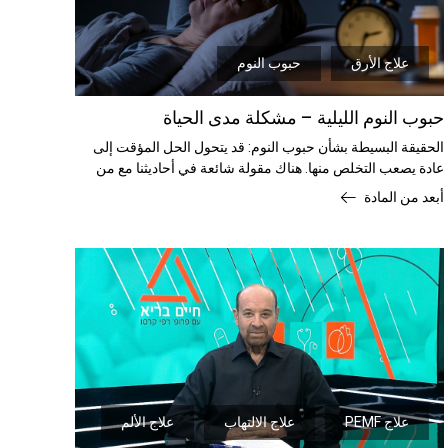
علاج الأرق
حبوب النوم
حبوب النوم الليلية – مشكلة مدى الحياة
الحقيقة البسيطة بشأن حبوب النوم: قد يتحول الحل المؤقت إلى
عادة يصعب التخلص منها. هناك مقولة شائعة في أحاديثنا مع من
يعانون من الأرق.
أبعد من المادة
علاج PEMF
علاج الالتهاب
علاج الألم