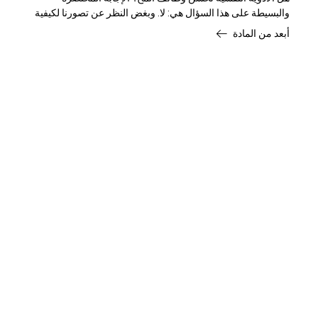
والبسيطة على هذا السؤال هي: لا. وبغض النظر عن تصورنا لكيفية
عمل الأدوية النفسية،
أبعد من المادة