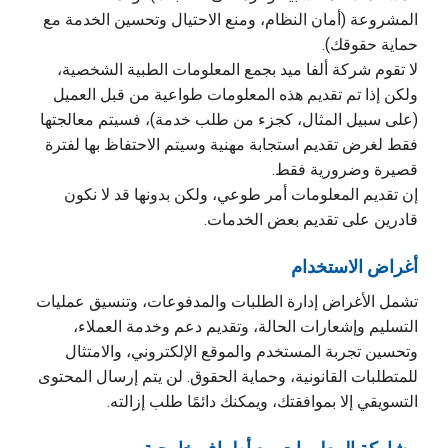
المشروعة (أمان النظام، ومنع الاحتيال وتحسين الخدمة مع
حماية حقوقك).
لا تقوم شركة ألفا ميد بجمع المعلومات الطبية الشخصية،
ولكن إذا تم تقديم هذه المعلومات طواعية من قبل العميل
(على سبيل المثال، كجزء من طلب خدمة)، فسيتم معالجتها
فقط لغرض تقديم استجابة مهنية وسيتم الاحتفاظ بها لفترة
قصيرة وضرورية فقط.
إن تقديم المعلومات أمر طوعي، ولكن بدونها قد لا نكون
قادرين على تقديم بعض الخدمات.
أغراض الاستخدام
تشمل الأغراض إدارة الطلبات والمدفوعات، وتنسيق عمليات
التسليم وإشعارات الحالة، وتقديم دعم وخدمة العملاء،
وتحسين تجربة المستخدم والموقع الإلكتروني، والامتثال
للمتطلبات القانونية، وحماية الحقوق. لن يتم إرسال المحتوى
التسويقي إلا بموافقتك، ويمكنك دائمًا طلب إزالته.