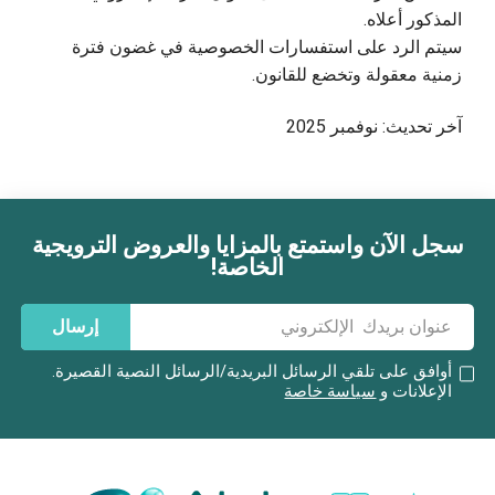
المذكور أعلاه.
سيتم الرد على استفسارات الخصوصية في غضون فترة
زمنية معقولة وتخضع للقانون.
آخر تحديث: نوفمبر 2025
سجل الآن واستمتع بالمزايا والعروض الترويجية
بريد إلكتروني
الخاصة!
إرسال
أوافق على تلقي الرسائل البريدية/الرسائل النصية القصيرة.
الإعلانات و
سياسة خاصة