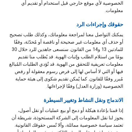
الخصوصية لأي موقع خارجي قبل استخدام أو تقديم أي
معلومات.
حقوقك وإجراءات الرد
يمكنك التواصل معنا لمراجعة معلوماتك، وكذلك طلب تصحيح
أو حذف أي معلومات غير صحيحة أو ناقصة أو مُحدّثة، وفقًا
للمادتين 13 و14 من القانون. سنسعى جاهدين للرد خلال 30
يومًا من استلام الطلب وإثبات الهوية. قد يُطلب منا تقديم
معلومات تعريفية للتحقق من الهوية. قد تُؤدي الطلبات المُبالغ
فيها أو التي لا أساس لها إلى فرض رسوم معقولة أو رفض
مُبرر وفقًا للقانون. كما يُمكن تقديم شكوى إلى هيئة حماية
الخصوصية (وزارة العدل) وفقًا لإجراءاتها.
الاندماج ونقل النشاط وتغيير السيطرة
إذا قمنا بإعادة هيكلة أو دمج أو بيع عمليات أو نقل أصول،
يجوز لنا نقل المعلومات إلى الشركة المستحوذة، شريطة أن
تعتمد سياسة خصوصية مماثلة، وألا تُمس حقوقك القانونية.