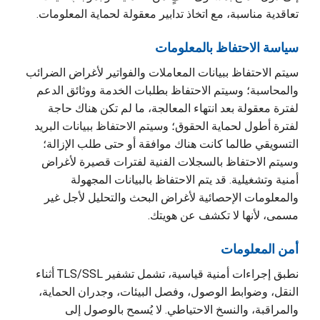
تعاقدية مناسبة، مع اتخاذ تدابير معقولة لحماية المعلومات.
سياسة الاحتفاظ بالمعلومات
سيتم الاحتفاظ ببيانات المعاملات والفواتير لأغراض الضرائب
والمحاسبة؛ وسيتم الاحتفاظ بطلبات الخدمة ووثائق الدعم
لفترة معقولة بعد انتهاء المعالجة، ما لم تكن هناك حاجة
لفترة أطول لحماية الحقوق؛ وسيتم الاحتفاظ ببيانات البريد
التسويقي طالما كانت هناك موافقة أو حتى طلب الإزالة؛
وسيتم الاحتفاظ بالسجلات الفنية لفترات قصيرة لأغراض
أمنية وتشغيلية. قد يتم الاحتفاظ بالبيانات المجهولة
والمعلومات الإحصائية لأغراض البحث والتحليل لأجل غير
مسمى، لأنها لا تكشف عن هويتك.
أمن المعلومات
نطبق إجراءات أمنية قياسية، تشمل تشفير TLS/SSL أثناء
النقل، وضوابط الوصول، وفصل البيئات، وجدران الحماية،
والمراقبة، والنسخ الاحتياطي. لا يُسمح بالوصول إلى