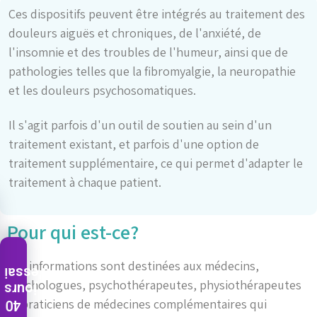
Ces dispositifs peuvent être intégrés au traitement des
douleurs aiguës et chroniques, de l'anxiété, de
l'insomnie et des troubles de l'humeur, ainsi que de
pathologies telles que la fibromyalgie, la neuropathie
et les douleurs psychosomatiques.
Il s'agit parfois d'un outil de soutien au sein d'un
traitement existant, et parfois d'une option de
traitement supplémentaire, ce qui permet d'adapter le
traitement à chaque patient.
Pour qui est-ce?
Ces informations sont destinées aux médecins,
d'essai
psychologues, psychothérapeutes, physiothérapeutes
jours
40
et praticiens de médecines complémentaires qui