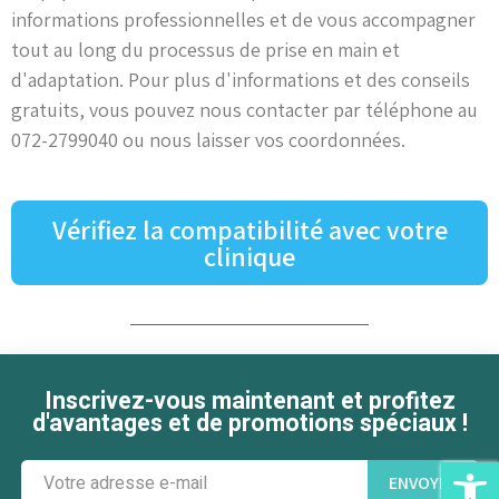
informations professionnelles et de vous accompagner
tout au long du processus de prise en main et
d'adaptation. Pour plus d'informations et des conseils
gratuits, vous pouvez nous contacter par téléphone au
072-2799040 ou nous laisser vos coordonnées.
Vérifiez la compatibilité avec votre
clinique
Inscrivez-vous maintenant et profitez
E-mail
d'avantages et de promotions spéciaux !
Ouv
ENVOYER