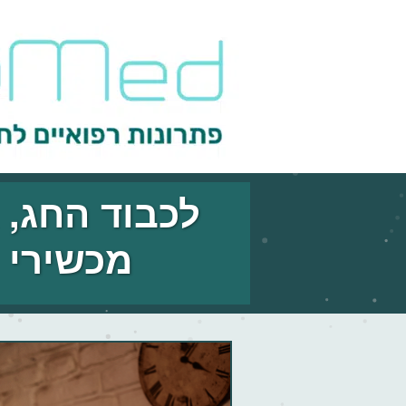
מכשירי ALPHA-STIM ו OSKA PULSE.