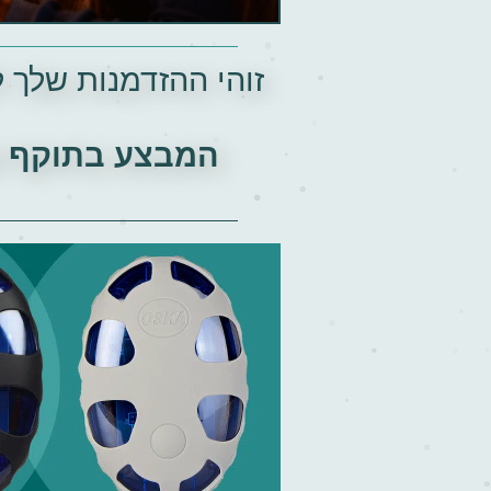
זוהי ההזדמנות שלך 
המבצע בתוקף ע