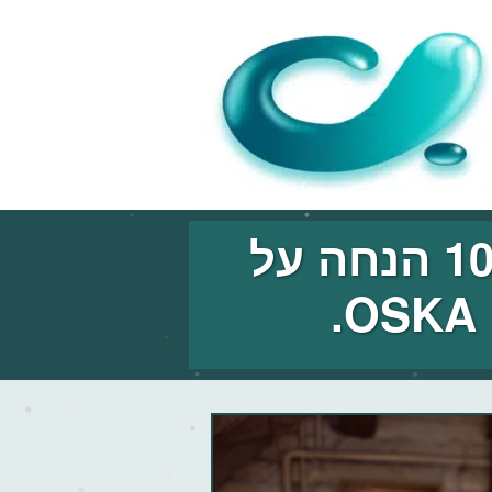
לכבוד החג, אנו שמחים להציע לך 10% הנחה על