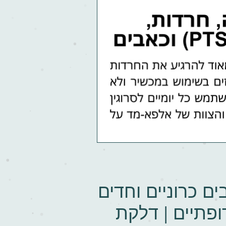
ים כרוניים וחדים
רופתיים | דלקת