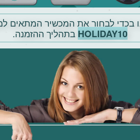
 בכדי לבחור את המכשיר המתאים למצ
HOLIDAY10
בתהליך ההזמנה.