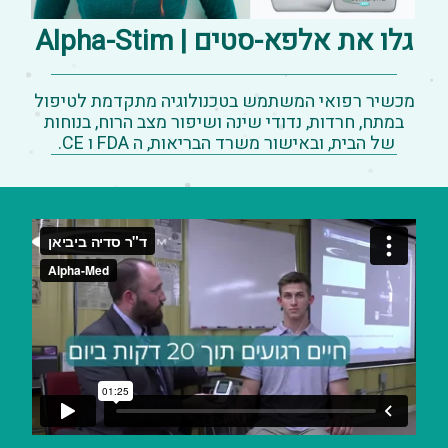
גלו את אלפא-סטים | Alpha-Stim
מכשיר רפואי המשתמש בטכנולוגיה מתקדמת לטיפול
במתח, חרדות, נדודי שינה ושיפור מצב הרוח, בנוחות
של הבית, ובאישור משרד הבריאות, ה FDA ו CE.