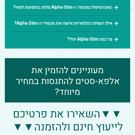
כיצד משתמשים במכשיר ה- Alpha-Stim
האם הטיפול במכשיר ה-Alpha-Stim מלווה בתופעות לוואי?
אילו רשויות רגולטוריות אישרו את מכשירי ה-Alpha-Stim?
עד כמה Alpha-Stim יעיל?
מעוניינים להזמין את
אלפא-סטים להתנסות במחיר
מיוחד?