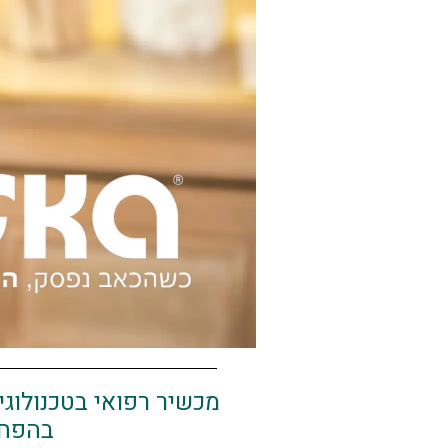
בהפחת