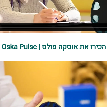
הכירו את אוסקה פולס | Oska Pulse