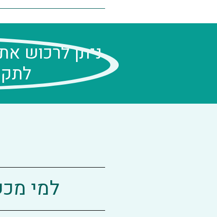
ניתן לרכוש את
לתקופה של 40 
למי מכשיר ה ka Pulse