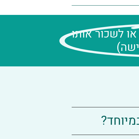
או לשכור אותו