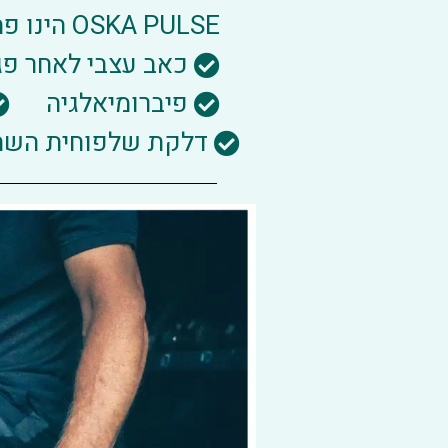
OSKA PULSE הינו פתרון בטוח ויעיל לשיכוך כל סוג של כאב לרבות:
כאב עצבי לאחר פגי
פיברומיאלגיה
דלקת שלפוחית השתן