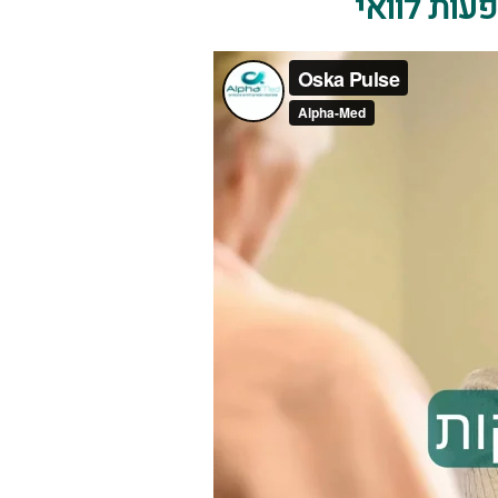
עות לוואי