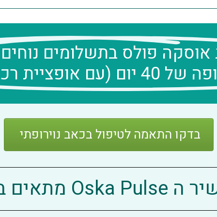
 אוסקה פולס בתשלומים נוחים 
יום (עם אופציית רכישה)
בדקו התאמה לטיפול בכאב נוירופתי
Os מתאים במיוחד?