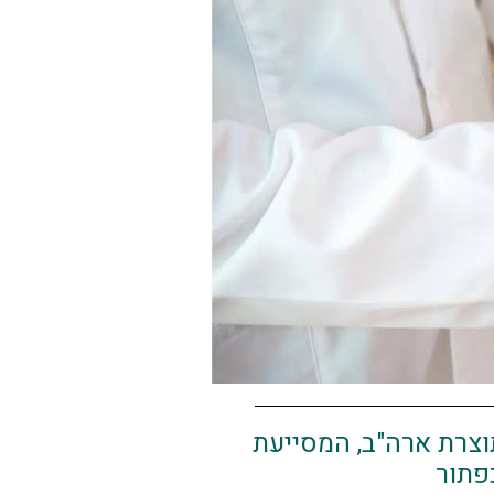
מגנטיים), תוצרת ארה"ב, המסייעת
פתור