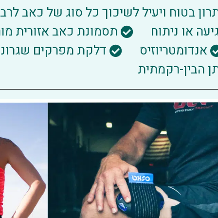
עה או ניתוח
תסמונת כאב אזורית מורכבת 
אנדומטריוזיס
דלקת מפרקים שגרונית
 הבין-רקמתית