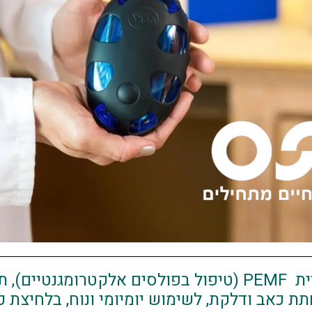
מכשיר רפואי בטכנולוגיית PEMF (טיפול בפולסים אלקטרו
ת כאב ודלקת, לשימוש יומיומי ונוח, בלחיצת כ