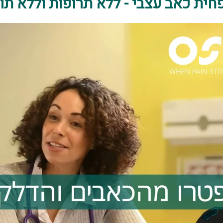
חית כאב עצבי - ללא תרופות וללא תופ