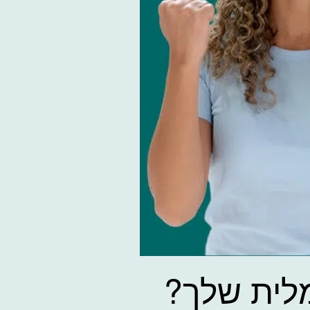
לית שלך?