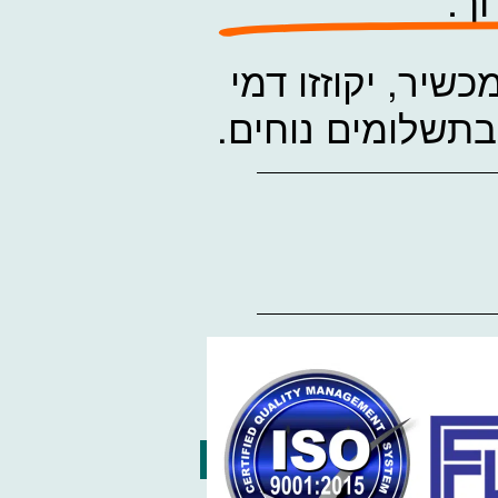
יר, יקוזזו דמי
תשלומים נוחים.