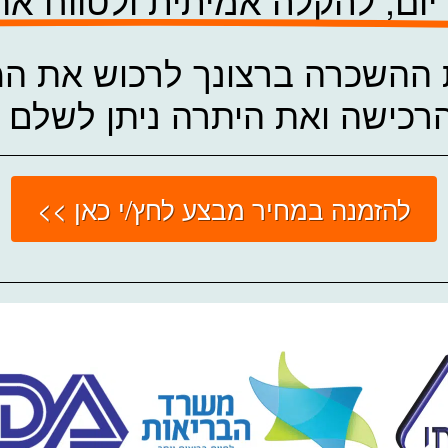
השכרה ברצונך לרכוש את המכש
כישה ואת היתרה ניתן לשלם ב
להזמנה במחיר מבצע לחץ/י כאן >>