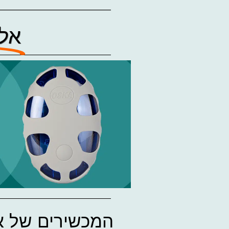
אלק
המכשירים של א