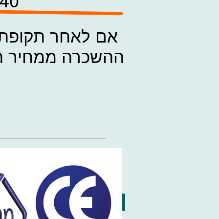
אם לאחר תקופת ה
ההשכרה ממחיר הר