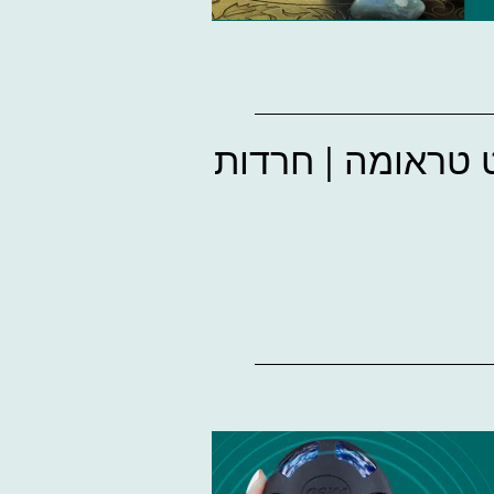
ט טראומה | חרדות