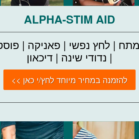
ALPHA-STIM AID
מתח | לחץ נפשי | פאניקה | פוס
| נדודי שינה | דיכאון
להזמנה במחיר מיוחד לחץ/י כאן >>