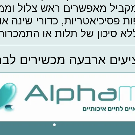
קביל מאפשרים ראש צלול וממו
ות פסיכיאטריות, כדורי שינה או
לא סיכון של תלות או התמכרות
יעים ארבעה מכשירים לב