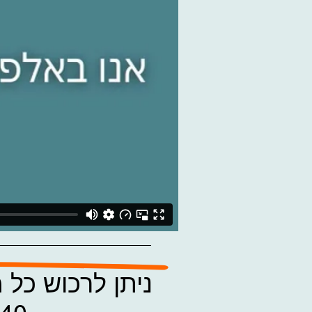
ניתן לרכוש כל
40 יום, להקלה אמיתית ולטווח ארוך