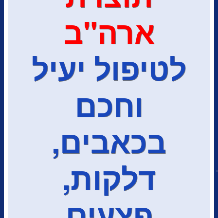
ארה"ב
לטיפול יעיל
וחכם
בכאבים,
דלקות,
פצעים