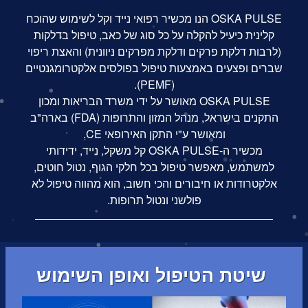
OSKA PULSE הנו מכשיר רפואי נייד וקל לשימוש שהוכח
קלינית כיעיל להקלה על כל סוג של כאב, טיפול בדלקות
(לרבות דלקת פרקים ודלקת מפרקים ניוונית) והאצת ריפוי
שברים ופצעים באמצעות טיפול בפולסים אלקטרומגנטיים
(PEMF).
OSKA PULSE מאושר על ידי משרד הבריאות ומכון
התקנים בישראל, מנהל המזון והתרופות (FDA) בארה"ב
ומאושר ע"י התקן האירופאי CE.
מכשיר ה-OSKA PULSE קל משקל, נייד, ידידותי
למשתמש, מאפשר טיפול בכל חלקי הגוף, נטול חוטים,
אלקטרודות או חיבורים והכי חשוב, הוא מהווה טיפול לא
פולשני ונטול תרופות.
שיטת הטיפול ואופן השימוש