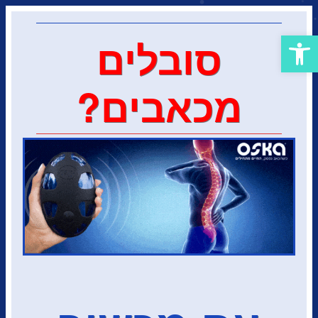
פתח סרגל נגישות
סובלים
מכאבים?