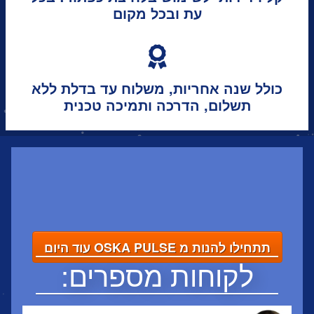
עת ובכל מקום
כולל שנה אחריות, משלוח עד בדלת ללא
תשלום, הדרכה ותמיכה טכנית
תתחילו להנות מ OSKA PULSE עוד היום
לקוחות מספרים: