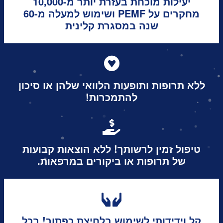
יעילות מוכחת בעזרת יותר מ-10,000
מחקרים על PEMF ושימוש למעלה מ-60
שנה במסגרת קלינית
ללא תרופות ותופעות הלוואי שלהן או סיכון
להתמכרות!
טיפול זמין לרשותך! ללא הוצאות קבועות
של תרופות או ביקורים במרפאות.
קל וידידותי לשימוש בלחיצת כפתור! בכל