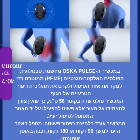
התנסות
במכשיר ה-OSKA PULSE מיושמת טכנולוגית
ימי
הפולסים האלקטרומגנטיים (PEMF) ממוטבת כדי
ל-40
למקד את אזור הטיפול ולקדם את תהליכי הריפוי
הטבעיים של הגוף.
המכשיר פולט שדה בקוטר 56 ס"מ, כך שאין צורך
להצמידו אל העור אלא פשוט להפעילו על יד האזור
המטופל לטיפול יעיל.
המכשיר עובד בלחיצת כפתור פשוטה, מטפל באזור
היעד למשך 90 דקות או 180 דקות, וכבה באופן
אוטומטי.