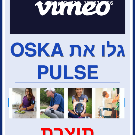
גלו את OSKA
PULSE
תוצרת