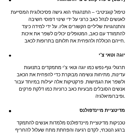
טיפול קוגניטיבי – התנהגותי הוא גישה פסיכולוגית המסייעת
לאנשים לנהל כאב כרוני על ידי שינוי דפוסי חשיבה
והתנהגויות שליליים הקשורים אליו. על ידי למידה כיצד
להתמודד עם כאב, המטופלים יכולים לשפר את איכות
חייהם הכוללת ולהפחית את תלותם בתרופות לכאב.
יוגה וטאי צ’י
תרגולי גוף-נפש כמו יוגה וטאי צ’י מתמקדים בתנועות
עדינות, מתיחות ונשימה מבוקרת כדי להפחית את הכאב
ולשפר את הגמישות. פרקטיקות אלה יעילות במיוחד עבור
אנשים הסובלים מבעיות כאב כרוניות כמו דלקת פרקים
ופיברומיאלגיה.
מדיטציית מיינדפולנס
טכניקות מדיטציית מיינדפולנס מלמדות אנשים להתמקד
ברגע הנוכחי, לקדם רגיעה והפחתת מתח שעלול להחריף