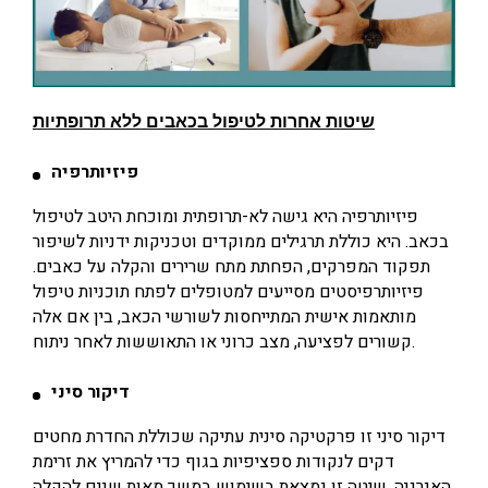
שיטות אחרות לטיפול בכאבים
ללא תרופתיות
פיזיותרפיה
פיזיותרפיה היא גישה לא-תרופתית ומוכחת היטב לטיפול
בכאב. היא כוללת תרגילים ממוקדים וטכניקות ידניות לשיפור
תפקוד המפרקים, הפחתת מתח שרירים והקלה על כאבים.
פיזיותרפיסטים מסייעים למטופלים לפתח תוכניות טיפול
מותאמות אישית המתייחסות לשורשי הכאב, בין אם אלה
קשורים לפציעה, מצב כרוני או התאוששות לאחר ניתוח.
דיקור סיני
דיקור סיני זו פרקטיקה סינית עתיקה שכוללת החדרת מחטים
דקים לנקודות ספציפיות בגוף כדי להמריץ את זרימת
האנרגיה. שיטה זו נמצאת בשימוש במשך מאות שנים להקלה