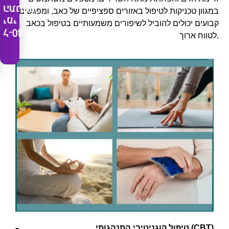
התנסות
במגוון טכניקות לטיפול באזורים ספציפיים של כאב, ומפגשים
ימי
קבועים יכולים להוביל לשיפורים משמעותיים בטיפול בכאב
ל-40
לטווח ארוך.
טיפול קוגניטיבי התנהגותי (CBT)