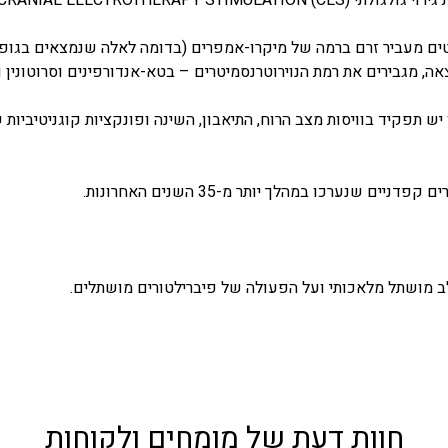
ים מעביר זרם ברמה של מיקרו-אמפרים (בדומה לאלה שנמצאים בגופי
, מגבירים את רמת הנוירוטרנסמיטרים – בטא-אנדורפינים וסרוטונין ו
ש תפקיד בוויסות מצב הרוח, התיאבון, השינה ופונקציות קוגניטיביות ש
חוות דעת של מומחים ולקוחות