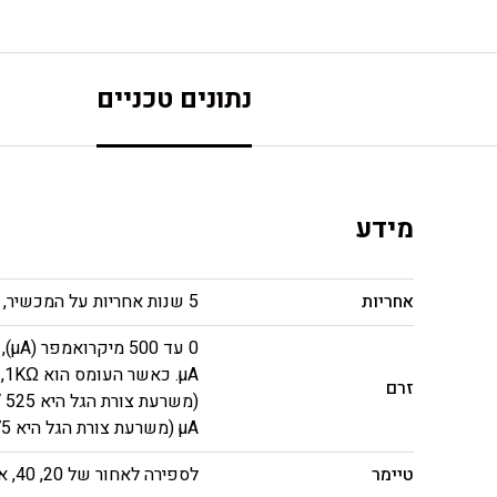
נתונים טכניים
מידע
אחריות
5 שנות אחריות על המכשיר, לא לרבות אביזרים
זרם
µA (משרעת צורת הגל היא 475 mV).
טיימר
לספירה לאחור של 20, 40, או 60 דקות