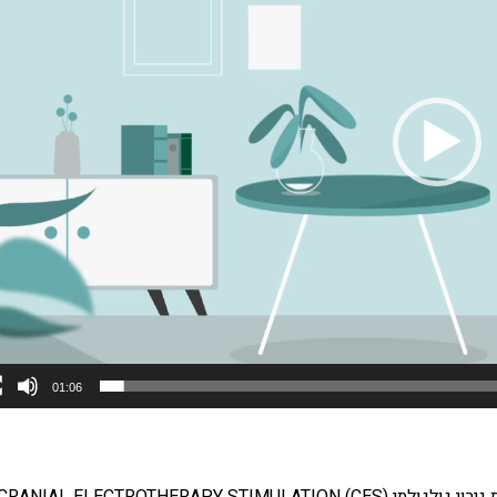
01:06