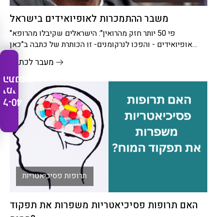
משבר ההתמכרות לאופיואידים בישראל
"פי 50 יותר חזק מהרואין": הישראלים שקיבלו מהרופא
אופיואידים - והפכו לנרקומנים- זו הכותרת של כתבה ב"כאן
חדשות" על משבר
מעבר לכתבה
התנסות
ימי
ל-40
תרופות פסיכיאטריות
האם תרופות פסיכיאטריות משפרות את תפקוד