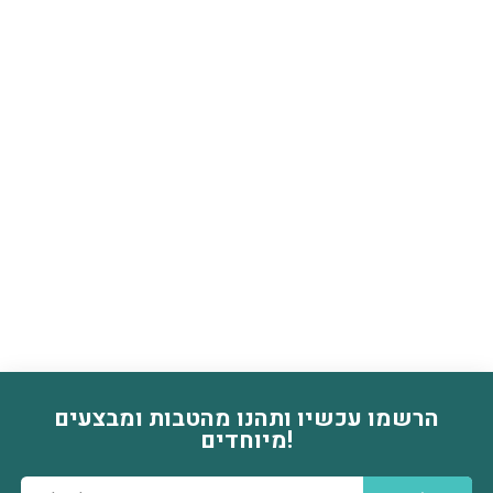
הרשמו עכשיו ותהנו מהטבות ומבצעים
דוא׳׳ל
מיוחדים!