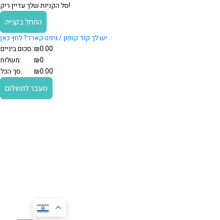
סל הקניות שלך עדיין ריק!
התחל בקנייה
יש לך קוד קופון / גיפט קארד? לחץ כאן
0.00
₪
סכום ביניים:
₪0
משלוח:
0.00
₪
סך הכל:
מעבר לתשלום