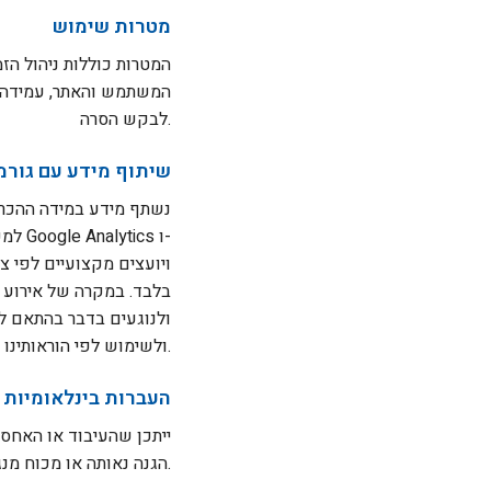
מטרות שימוש
המטרות כוללות ניהול הז
המשתמש והאתר, עמידה בד
לבקש הסרה.
שיתוף מידע עם גורמי
נשתף מידע במידה ההכרח
בלבד. במקרה של אירוע א
ולנוגעים בדבר בהתאם ל
ולשימוש לפי הוראותינו.
העברות בינלאומיות
ייתכן שהעיבוד או האחסו
הגנה נאותה או מכוח מנגנונים חוזיים מתאימים, תוך נקיטת אמצעי הגנה סבירים על המידע.