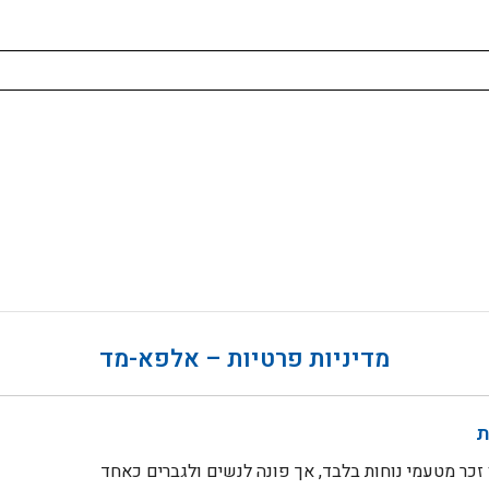
מדיניות פרטיות – אלפא-מד
ת