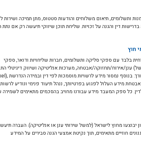
מנות ותשלומים, תיאום משלוחים והודעות סטטוס, מתן תמיכה ושירות לקו
רישות דין והגנה על זכויות. שליחת תוכן שיווקי תיעשה רק אם נתת הס
 חוץ
ית בלבד עם ספקי סליקה ותשלומים, חברות שליחויות ודואר, ספקי
ענן/אירוח/תחזוקה/אבטחה, מערכות אנליטיקה ושיווק דיגיטלי התואמות דין ומדיניותן (למ
Meta/Facebook Pixel
בטחת מידע העלול לפגוע בפרטיותך, ננהל תיעוד פנימי ונודיע לרשות 
דין. כל ספק המעבד מידע עבורנו מחויב בהסכמים מתאימים לשמירה ע
ן יבוצעו מחוץ לישראל (למשל שירותי ענן או אנליטיקה). העברה תיעש