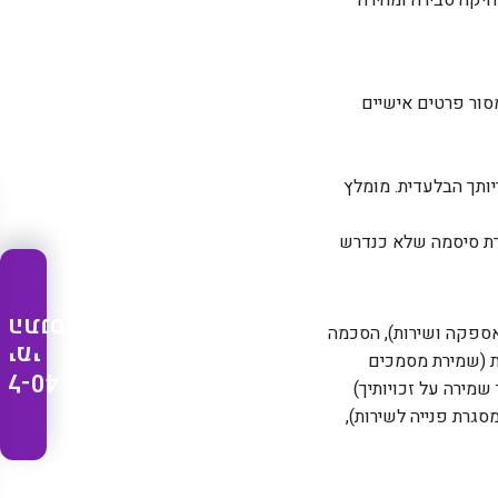
ור פרטים אישיים
ותך הבלעדית. מומלץ
התנסות
 אספקה ושירות), הסכמה
ימי
ית (שמירת מסמכים
ל-40
גרת פנייה לשירות),