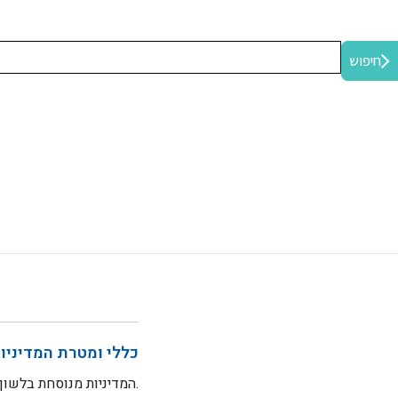
חיפוש
כללי ומטרת המדיניו
המדיניות מנוסחת בלשון זכר מטעמי נוחות בלבד, אך פונה לנשים ולגברים כאחד.