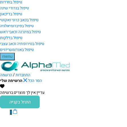
טיפול בחרדות
טיפול בנדודי שינה
טיפול בדיכאון
טיפול בכאב כרוני ואקוטי
טיפול בפיברומיאלגיה
טיפול במיגרנה וכאבי ראש
טיפול בדלקות
טיפול בנוירופתיה וכאב עצבי
טיפול באנדומטריוזיס
menu
התחברות
/
הרשמה
הסר הכל
הרשימה שלי
עדיין אין לך מוצרים ברשימה
התחל בקנייה
0