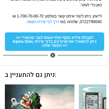
כאן כדי לעזור.
לייעוץ, ניתן ליצור איתנו קשר בטלפון: 1-700-70-00-70 או
0722799040, שלוחה 1או
דרך דף יצירת הקשר
.
>> לקבלת מידע נוסף והתייעצות לגבי מכשירי
Alpha-Stim, ניתן להשאיר את פרטיכם בדף יצירת
הקשר שלנו <<
ניתן גם להתעניין ב: