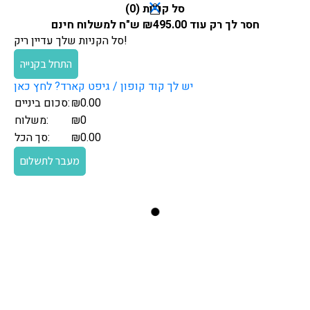
סל קניות (
0
)
חסר לך רק עוד
495.00
₪
ש"ח למשלוח חינם
סל הקניות שלך עדיין ריק!
התחל בקנייה
יש לך קוד קופון / גיפט קארד? לחץ כאן
0.00
₪
סכום ביניים:
₪0
משלוח:
0.00
₪
סך הכל:
מעבר לתשלום