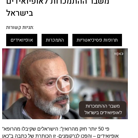
משבר ההתמכרות לאופיואידים
בישראל
תגיות קשורות:
תרופות פסיכיאטריות
התמכרות
אופיואידים
“פי 50 יותר חזק מהרואין”: הישראלים שקיבלו מהרופא
אופיואידים – והפכו לנרקומנים- זו הכותרת של כתבה ב”כאן