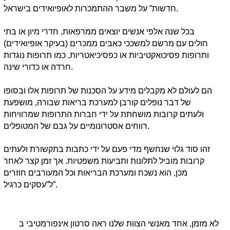
חדשות” על משבר ההתמכרות לאופיואידים בישראל.
בכל שנה אלפי אנשים יוצאים ממרפאות, חדרי מיון או בתי
חולים עם מרשם למשככי כאבים ממכרים (בעיקר אופיואידים)
ותרופות פסיכואקטיביות או כפסיכיאטריות, כמו תרופות נוגדות
חרדה או כדורי שינה.
הם לעולם לא מקבלים מידע על הסכנות של תרופות אלו ובסופו
של דבר נופלים קורבן למערכת בריאות שבורה, מושפעת
ולעתים קרובות מושחתת על ידי חברות התרופות שמרוויחות
רווחים אסטרונומיים על גבם של המטופלים.
זהו סוד גלוי שנחשף מדי פעם על ידי כתבות בתקשורת ולעתים
קרובות מוביל לתלונות ותביעות משפטיות. אך זמן קצר לאחר
מכן, הוא נשכח ומערכת הבריאות וכל המעורבים חוזרים
ל”עסקים כרגיל”.
לא מזמן, אחד מאנשי הצוות שלנו ראה סרטון אינפורמטיבי ב