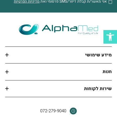
אני מאשר/ת קבלת דיוור/SMS
פרסומי ואת
מדיניות הפרטיות
פתח סרגל נגישות
מידע שימושי
חנות
שירות לקוחות
072-279-9040