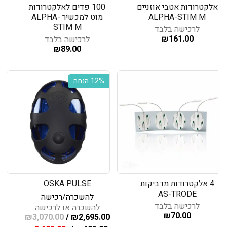
אלקטרודות אטבי אוזניים
100 פדים לאלקטרודות
ALPHA-STIM M
מוט למכשיר ALPHA-
STIM M
לרכישה בלבד
₪
161.00
לרכישה בלבד
₪
89.00
‫12% הנחה
4 אלקטרודות מדביקות
OSKA PULSE
AS-TRODE
להשכרה/רכישה
לרכישה בלבד
להשכרה או לרכישה
₪
70.00
₪
3,070.00
/
₪
2,695.00