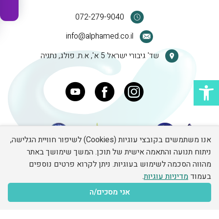
072-279-9040
info@alphamed.co.il
שד' גיבורי ישראל 5 א', א.ת. פולג, נתניה
פתח סרגל נגישות
אנו משתמשים בקובצי עוגיות (Cookies) לשיפור חוויית הגלישה,
ניתוח תנועה והתאמה אישית של תוכן. המשך שימושך באתר
מהווה הסכמה לשימוש בעוגיות. ניתן לקרוא פרטים נוספים
Developed by Matat Technologies ltd
בעמוד
מדיניות עוגיות
.
אני מסכים/ה