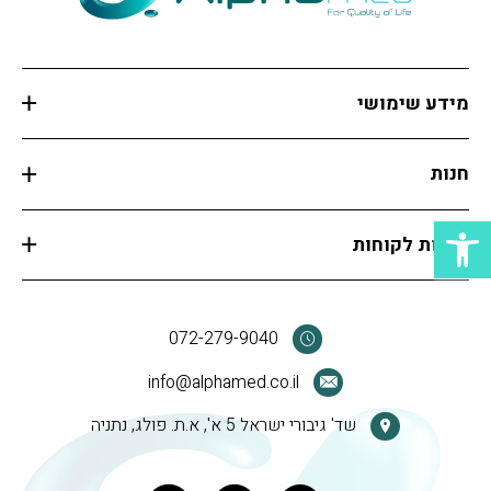
מידע שימושי
חנות
פתח סרגל נגישות
שירות לקוחות
072-279-9040
info@alphamed.co.il
שד' גיבורי ישראל 5 א', א.ת. פולג, נתניה