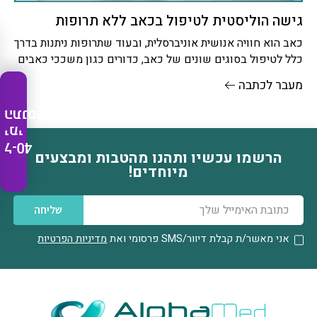
גישה הוליסטית לטיפול בכאב ללא תרופות
כאב הוא חוויה אנושית אוניברסלית, ובעוד שתרופות ניתנות בדרך
כלל לטיפול בסוגים שונים של כאב, כדורים כגון משככי כאבים
וזריקות
מעבר לכתבה
התנסות
ימי
ל-40
הרשמו עכשיו ותהנו מהטבות ומבצעים
דוא׳׳ל
מיוחדים!
שליחה
אני מאשר/ת קבלת דיוור/SMS
פרסומי ואת
מדיניות הפרטיות