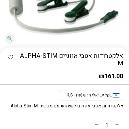
כמות אלקטרודות אטבי אוזניים ALPHA-STIM M
shlist
אלקטרודות אטבי אוזניים ALPHA-STIM
M
₪
161.00
שקל ישראלי חדש (₪) - ILS
אלקטרודות אטבי אוזניים לשימוש עם מכשיר
Alpha-Stim
M