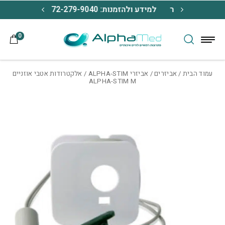
בחזרה למעלה
Skip to Content
מנת כל מכשיר
למידע ולהזמנות: 072-279-9040
משלוח חינם 
0
עמוד הבית
/
אביזרים
/
אביזרי ALPHA-STIM
/ אלקטרודות אטבי אוזניים
ALPHA-STIM M