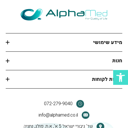
מידע שימושי
חנות
פתח סרגל נגישות
שירות לקוחות
072-279-9040
info@alphamed.co.il
שד' גיבורי ישראל 5 א', א.ת. פולג, נתניה