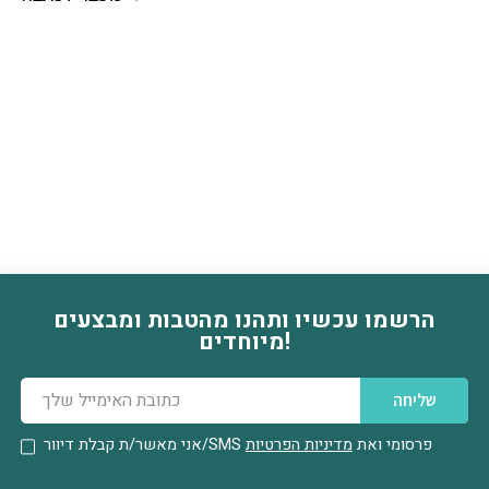
הרשמו עכשיו ותהנו מהטבות ומבצעים
דוא׳׳ל
מיוחדים!
שליחה
פרסומי ואת
מדיניות הפרטיות
אני מאשר/ת קבלת דיוור/SMS