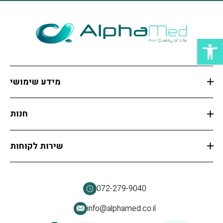
ות
מידע שימושי
חנות
שירות לקוחות
072-279-9040
info@alphamed.co.il